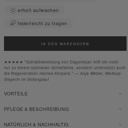
erholt aufwachen
federleicht zu tragen
IN DEN WARENKORB
★★★★★ "Schlafbekleidung von Dagsmejan hilft mir nicht
nur zu einem optimalen Schlafklima, sondern unterstützt auch
die Regeneration meines Körpers." —
Anja Weber, Weltcup-
Siegerin im Skilanglauf
VORTEILE
PFLEGE & BESCHREIBUNG
NATÜRLICH & NACHHALTIG