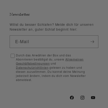
Newsletter
Willst du besser Schlafen? Melde dich für unseren
Newsletter an, guter Schlaf beginnt hier:
E-Mail
Durch das Anwählen der Box und das
Abonnieren bestätigst du, unsere
Allgemeinen
Geschäftsbedingungen
und
Datenschutzrichtlinien
gelesen zu haben und
diesen zuzustimmen. Du kannst deine Meinung
jederzeit ändern, indem du dich vom Newsletter
abmeldest.
Facebook
Instagram
YouTube