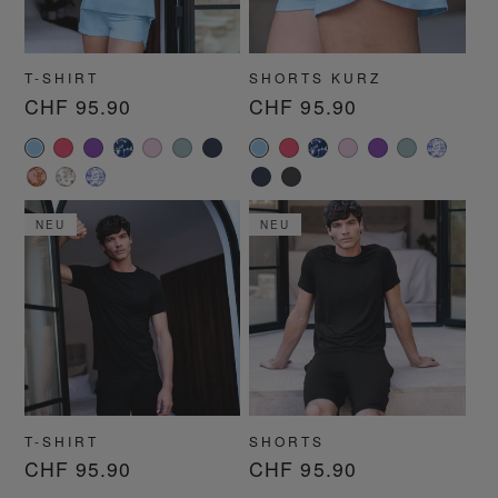
T-SHIRT
SHORTS KURZ
Normaler
CHF 95.90
Normaler
CHF 95.90
Preis
Preis
NEU
NEU
T-SHIRT
SHORTS
Normaler
CHF 95.90
Normaler
CHF 95.90
Preis
Preis