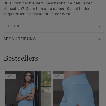
Geschenkgutscheins
Du suchst nach einem Geschenk für einen lieben
minimiert
Menschen? Gönn ihm erholsamen Schlaf in der
bequemsten Schlafkleidung der Welt.
VORTEILE
BESCHREIBUNG
Bestsellers
NEU
NEU