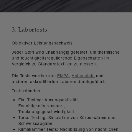
3. Labortests
Objektiver Leistungsnachweis
Jeder Stoff wird unabhängig getestet, um thermische
und feuchtigkeitsregulierende Eigenschaften im
Vergleich zu Standardtextilien zu messen.
Die Tests werden von
EMPA
,
Hohenstein
und
anderen akkreditierten Laboren durchgeführt.
Testmethoden:
Flat Testing:
Atmungsaktivität,
Feuchtigkeitstransport,
Trocknungsgeschwindigkeit
Torso Testing:
Simulation von Körperwärme und
Schweissabgabe
Klimakammer-Tests:
Nachbildung von nächtlichen