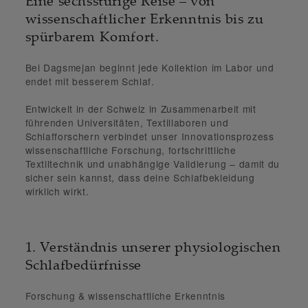
Eine sechsstufige Reise – von
wissenschaftlicher Erkenntnis bis zu
spürbarem Komfort.
Bei
Dagsmejan
beginnt jede Kollektion im Labor und
endet mit besserem Schlaf.
Entwickelt in der Schweiz in Zusammenarbeit mit
führenden Universitäten, Textillaboren und
Schlafforschern verbindet unser Innovationsprozess
wissenschaftliche Forschung, fortschrittliche
Textiltechnik und unabhängige Validierung
– damit du
sicher sein kannst, dass deine Schlafbekleidung
wirklich wirkt.
1. Verständnis unserer physiologischen
Schlafbedürfnisse
Forschung & wissenschaftliche Erkenntnis