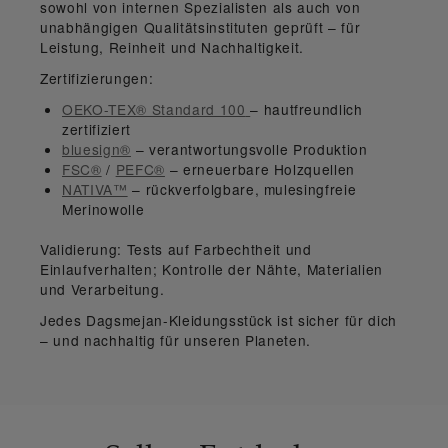
sowohl von internen Spezialisten als auch von
unabhängigen Qualitätsinstituten
geprüft – für
Leistung, Reinheit und Nachhaltigkeit.
Zertifizierungen:
OEKO-TEX® Standard 100
– hautfreundlich
zertifiziert
bluesign®
– verantwortungsvolle Produktion
FSC®
/
PEFC®
– erneuerbare Holzquellen
NATIVA™
– rückverfolgbare, mulesingfreie
Merinowolle
Validierung:
Tests auf Farbechtheit und
Einlaufverhalten; Kontrolle der Nähte, Materialien
und Verarbeitung.
Jedes Dagsmejan-Kleidungsstück ist
sicher für dich
– und nachhaltig für unseren Planeten.