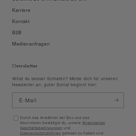
Karriere
Kontakt
B2B
Medienanfragen
Newsletter
Willst du besser Schlafen? Melde dich für unseren
Newsletter an, guter Schlaf beginnt hier:
E-Mail
Durch das Anwählen der Box und das
Abonnieren bestätigst du, unsere
Allgemeinen
Geschäftsbedingungen
und
Datenschutzrichtlinien
gelesen zu haben und