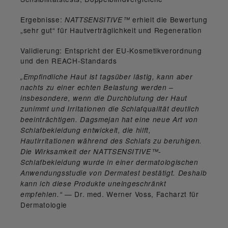
Ergebnisse:
erhielt die Bewertung
NATTSENSITIVE™
„sehr gut“
für Hautverträglichkeit und Regeneration
Validierung:
Entspricht der
EU-Kosmetikverordnung
und den
REACH-Standards
„Empfindliche Haut ist tagsüber lästig, kann aber
nachts zu einer echten Belastung werden –
insbesondere, wenn die Durchblutung der Haut
zunimmt und Irritationen die Schlafqualität deutlich
beeinträchtigen. Dagsmejan hat eine neue Art von
Schlafbekleidung entwickelt, die hilft,
Hautirritationen während des Schlafs zu beruhigen.
Die Wirksamkeit der NATTSENSITIVE™-
Schlafbekleidung wurde in einer dermatologischen
Anwendungsstudie von Dermatest bestätigt. Deshalb
kann ich diese Produkte uneingeschränkt
— Dr. med. Werner Voss, Facharzt für
empfehlen.“
Dermatologie