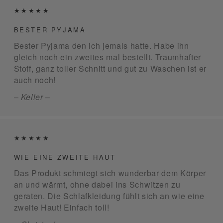
★★★★★
BESTER PYJAMA
Bester Pyjama den ich jemals hatte. Habe ihn
gleich noch ein zweites mal bestellt. Traumhafter
Stoff, ganz toller Schnitt und gut zu Waschen ist er
auch noch!
–
Keller
–
★★★★★
WIE EINE ZWEITE HAUT
Das Produkt schmiegt sich wunderbar dem Körper
an und wärmt, ohne dabei ins Schwitzen zu
geraten. Die Schlafkleidung fühlt sich an wie eine
zweite Haut! Einfach toll!