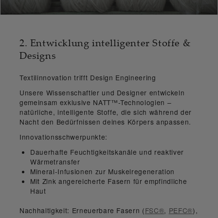
2. Entwicklung intelligenter Stoffe &
Designs
Textilinnovation trifft Design Engineering
Unsere Wissenschaftler und Designer entwickeln
gemeinsam exklusive
NATT™-Technologien
–
natürliche, intelligente Stoffe, die sich während der
Nacht den Bedürfnissen deines Körpers anpassen.
Innovationsschwerpunkte:
Dauerhafte Feuchtigkeitskanäle und reaktiver
Wärmetransfer
Mineral-Infusionen zur Muskelregeneration
Mit Zink angereicherte Fasern für empfindliche
Haut
Nachhaltigkeit:
Erneuerbare Fasern (
FSC®
,
PEFC®
),