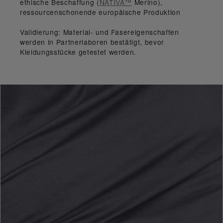
ethische Beschaffung (
NATIVA™
Merino
),
ressourcenschonende europäische Produktion
Validierung:
Material- und Fasereigenschaften
werden in Partnerlaboren bestätigt, bevor
Kleidungsstücke getestet werden.