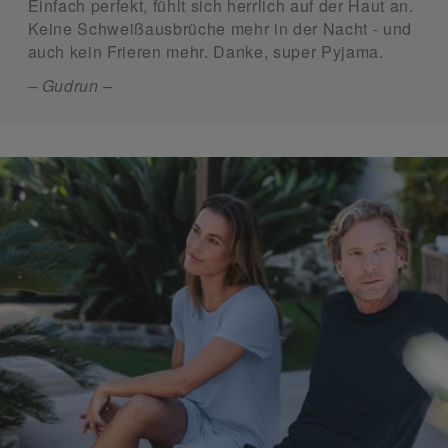
Einfach perfekt, fühlt sich herrlich auf der Haut an.
Keine Schweißausbrüche mehr in der Nacht - und
auch kein Frieren mehr. Danke, super Pyjama.
– Gudrun –