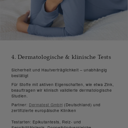
4. Dermatologische & klinische Tests
Sicherheit und Hautverträglichkeit – unabhängig
bestätigt
Für Stoffe mit aktiven Eigenschaften, wie etwa Zink,
beauftragen wir
klinisch validierte dermatologische
Studien
.
Partner:
Dermatest GmbH
(Deutschland) und
zertifizierte europäische Kliniken
Testarten:
Epikutantests, Reiz- und
Sensibilitätstests, Doppelblindvergleiche