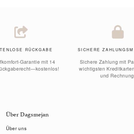
TENLOSE RÜCKGABE
SICHERE ZAHLUNGS
fkomfort-Garantie mit 14
Sichere Zahlung mit Pa
ückgaberecht—kostenlos!
wichtigsten Kreditkarte
und Rechnung
Über Dagsmejan
Über uns