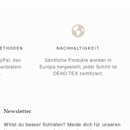
METHODEN
NACHHALTIGKEIT
yPal, den
Sämtliche Produkte werden in
nanbietern
Europa hergestellt, jeder Schritt ist
.
OEKO-TEX zertifiziert.
Newsletter
Willst du besser Schlafen? Melde dich für unseren