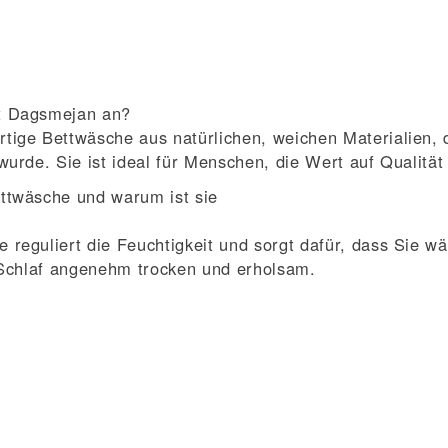
t Dagsmejan an?
tige Bettwäsche aus natürlichen, weichen Materialien, d
wurde. Sie ist ideal für Menschen, die Wert auf Qualität
ttwäsche und warum ist sie
reguliert die Feuchtigkeit und sorgt dafür, dass Sie w
r Schlaf angenehm trocken und erholsam.