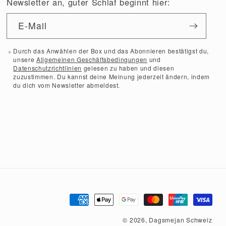
Newsletter an, guter Schlaf beginnt hier:
E-Mail
Durch das Anwählen der Box und das Abonnieren bestätigst du,
unsere
Allgemeinen Geschäftsbedingungen
und
Datenschutzrichtlinien
gelesen zu haben und diesen
zuzustimmen. Du kannst deine Meinung jederzeit ändern, indem
du dich vom Newsletter abmeldest.
Zahlungsmethoden
© 2026,
Dagsmejan Schweiz