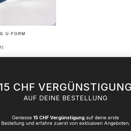
G U-FORM
™
1
1)
Bewertungen
insgesamt
15 CHF VERGÜNSTIGUN
AUF DEINE BESTELLUNG
DAGSME
Guts
Geniesse
15 CHF Vergünstigung
auf deine erste
Bestellung und erfahre zuerst von exklusiven Angeboten.