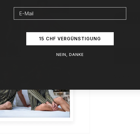
Farbe:
50 CH
200 C
15 CHF VERGÜNSTIGUNG
NEIN, DANKE
Vollständi