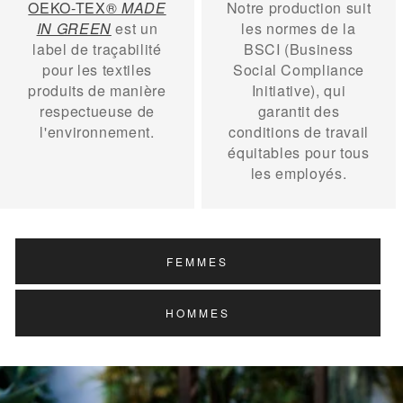
OEKO-TEX®
MADE
Notre production suit
IN GREEN
est un
les normes de la
label de traçabilité
BSCI (Business
pour les textiles
Social Compliance
produits de manière
Initiative), qui
respectueuse de
garantit des
l'environnement.
conditions de travail
équitables pour tous
les employés.
FEMMES
HOMMES