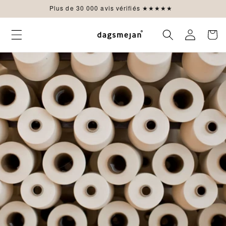
ET
Plus de 30 000 avis vérifiés ★★★★★
PASSER
AU
CONTENU
Connexion
Panier