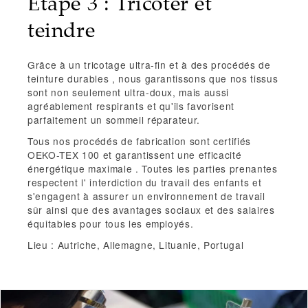
Étape 3 : Tricoter et
teindre
Grâce à
un tricotage ultra-fin et à des procédés de
teinture durables
, nous garantissons que nos tissus
sont non seulement ultra-doux, mais aussi
agréablement respirants et qu'ils favorisent
parfaitement un sommeil réparateur.
Tous nos procédés de fabrication sont
certifiés
OEKO-TEX 100
et garantissent
une efficacité
énergétique maximale
. Toutes les parties prenantes
respectent l'
interdiction du travail des enfants
et
s'engagent à assurer un
environnement de travail
sûr
ainsi que
des avantages sociaux et des salaires
équitables
pour tous les employés.
Lieu : Autriche, Allemagne, Lituanie, Portugal