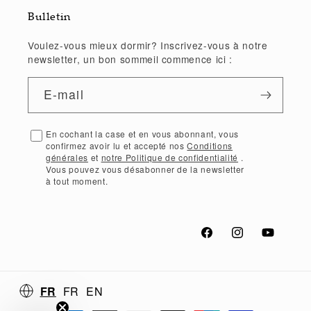
Bulletin
Voulez-vous mieux dormir? Inscrivez-vous à notre
newsletter, un bon sommeil commence ici :
E-mail
En cochant la case et en vous abonnant, vous
confirmez avoir lu et accepté nos
Conditions
générales
et
notre Politique de confidentialité
.
Vous pouvez vous désabonner de la newsletter
à tout moment.
Facebook
Instagram
YouTube
FR
FR
EN
Moyens