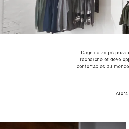
Dagsmejan propose d
recherche et développ
confortables au monde
Alors