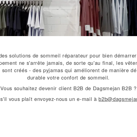
es solutions de sommeil réparateur pour bien démarrer
ement ne s'arrête jamais, de sorte qu'au final, les vête
 sont créés - des pyjamas qui améliorent de manière dém
durable votre confort de sommeil.
Vous souhaitez devenir client B2B de Dagsmejan B2B ?
 s'il vous plaît envoyez-nous un e-mail à
b2b@dagsmeja