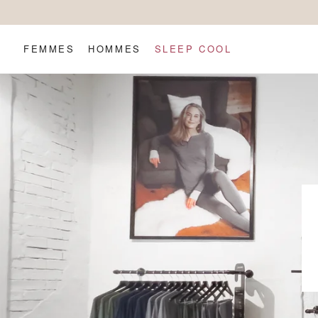
ET
PASSER
AU
CONTENU
FEMMES
HOMMES
SLEEP COOL