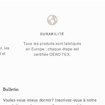
T
DURABILITÉ
Tous les produits sont fabriqués
l, les
en Europe ; chaque étape est
t et
certifiée OEKO-TEX.
Bulletin
Voulez-vous mieux dormir? Inscrivez-vous à notre