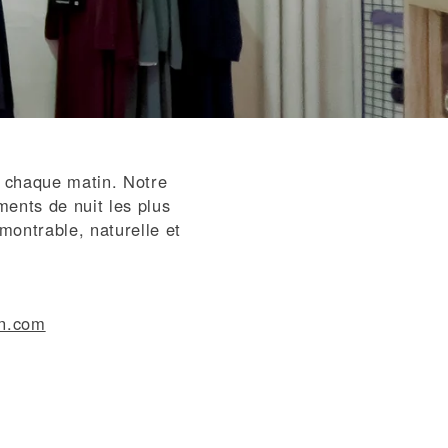
 chaque matin. Notre
ments de nuit les plus
ontrable, naturelle et
n.com