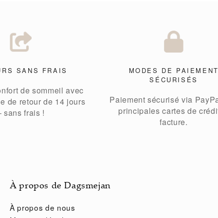
URS SANS FRAIS
MODES DE PAIEMEN
SÉCURISÉS
onfort de sommeil avec
Paiement sécurisé via PayPa
ue de retour de 14 jours
principales cartes de crédi
– sans frais !
facture.
À propos de Dagsmejan
À propos de nous