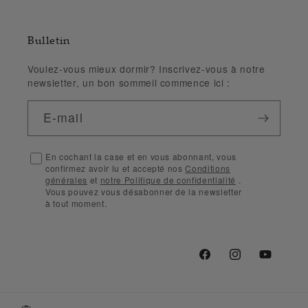
Bulletin
Voulez-vous mieux dormir? Inscrivez-vous à notre
newsletter, un bon sommeil commence ici :
E-mail
En cochant la case et en vous abonnant, vous
confirmez avoir lu et accepté nos
Conditions
générales
et
notre Politique de confidentialité
.
Vous pouvez vous désabonner de la newsletter
à tout moment.
Facebook
Instagram
YouTube