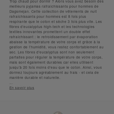
Trop chaud pour dormir ? Alors vous avez besoin des
meilleurs pyjamas rafraîchissants pour hommes de
Dagsmejan. Cette collection de
vêtements de nuit
rafraîchissants pour hommes
est 8 fois plus
respirante que le coton et sèche 3 fois plus vite. Les
fibres d'eucalyptus high-tech et les technologies
textiles innovantes promettent un double effet
rafraîchissant : le refroidissement par évaporation
abaisse la température de votre corps et grâce à la
gestion de l'humidité, vous restez confortablement au
sec. Les fibres d'eucalyptus sont non seulement
parfaites pour réguler la température de votre corps,
mais sont également durables car elles utilisent
jusqu'à 20 fois moins d'eau que le coton. Ainsi, vous
dormez toujours agréablement au frais - et cela de
manière durable et naturelle.
...
En savoir plus