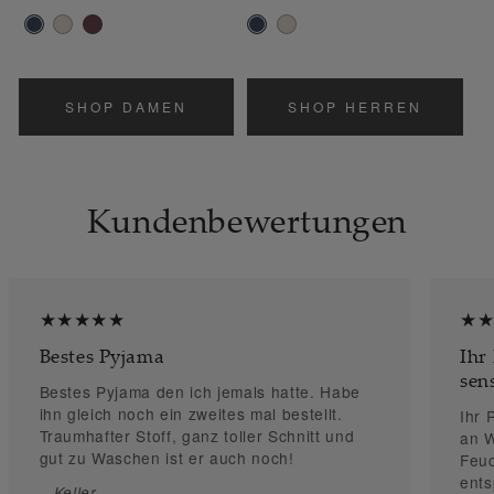
Preis
Preis
SHOP DAMEN
SHOP HERREN
Kundenbewertungen
★★★★★
★
Bestes Pyjama
Ihr
sen
Bestes Pyjama den ich jemals hatte. Habe
ihn gleich noch ein zweites mal bestellt.
Ihr 
Traumhafter Stoff, ganz toller Schnitt und
an 
gut zu Waschen ist er auch noch!
Feuc
ents
–
–
Keller