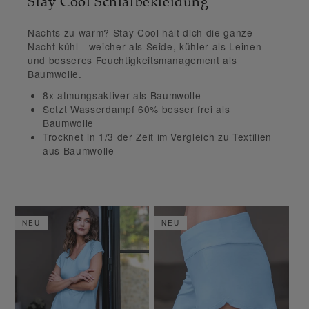
Stay Cool Schlafbekleidung
Nachts zu warm? Stay Cool hält dich die ganze
Nacht kühl -
weicher als Seide, kühler als Leinen
und besseres Feuchtigkeitsmanagement als
Baumwolle
.
8x atmungsaktiver
als Baumwolle
Setzt
Wasserdampf 60% besser frei
als
Baumwolle
Trocknet in 1/3 der Zeit
im Vergleich zu Textilien
aus Baumwolle
NEU
NEU