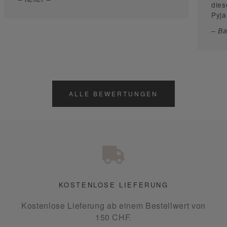
dies
Pyja
–
Ba
ALLE BEWERTUNGEN
KOSTENLOSE LIEFERUNG
Kostenlose Lieferung ab einem Bestellwert von
150 CHF.