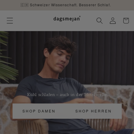
DIREKT
🇨🇭 Schweizer Wissenschaft. Besserer Schlaf.
ZUM
INHALT
Einloggen
Warenko
Kühl schlafen – auch in der Hitzewelle
SHOP DAMEN
SHOP HERREN