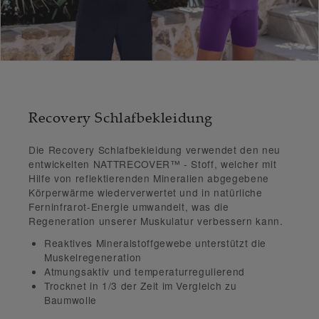
Recovery Schlafbekleidung
Die Recovery Schlafbekleidung verwendet den neu
entwickelten
NATTRECOVER™
- Stoff, welcher mit
Hilfe von
reflektierenden Mineralien abgegebene
Körperwärme
wiederverwertet und in natürliche
Ferninfrarot-Energie
umwandelt, was die
Regeneration
unserer Muskulatur verbessern kann.
Reaktives Mineralstoffgewebe
unterstützt die
Muskelregeneration
Atmungsaktiv
und
temperaturregulierend
Trocknet in 1/3 der Zeit
im Vergleich zu
Baumwolle