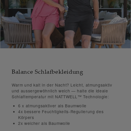
Balance Schlafbekleidung
Warm und kalt in der Nacht?
Leicht, atmungsaktiv
und aussergewöhnlich weich
— halte die
ideale
Schlaftemperatur
mit NATTWELL™ Technologie:
6 x atmungsaktiver
als Baumwolle
4x bessere Feuchtigkeits-Regulierung
des
Körpers
2x weicher
als Baumwolle